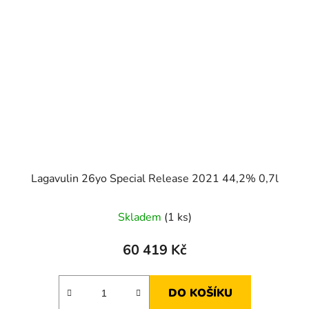
Lagavulin 26yo Special Release 2021 44,2% 0,7l
Skladem
(1 ks)
60 419 Kč
DO KOŠÍKU