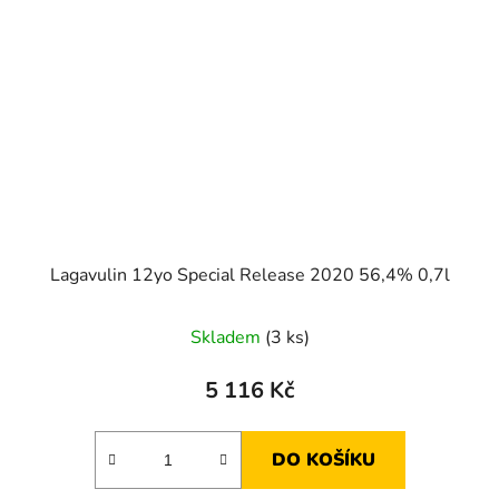
Lagavulin 12yo Special Release 2020 56,4% 0,7l
Skladem
(3 ks)
5 116 Kč
DO KOŠÍKU