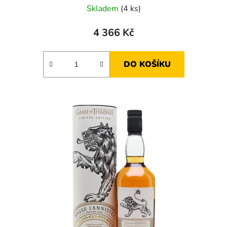
Skladem
(4 ks)
4 366 Kč
DO KOŠÍKU