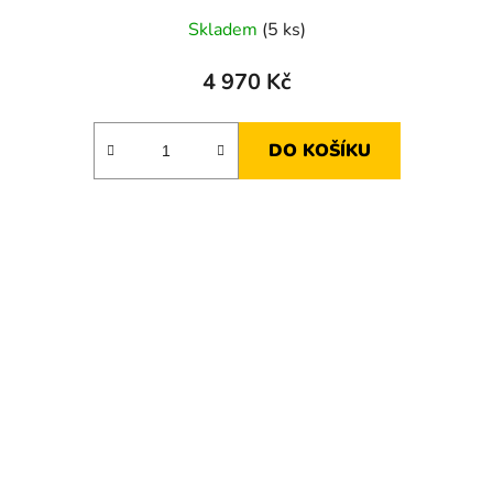
Skladem
(5 ks)
4 970 Kč
DO KOŠÍKU