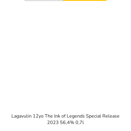
Lagavulin 12yo The Ink of Legends Special Release
2023 56,4% 0,7l