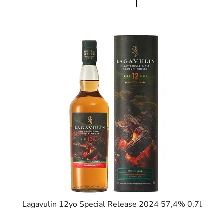
Lagavulin 12yo Special Release 2024 57,4% 0,7l