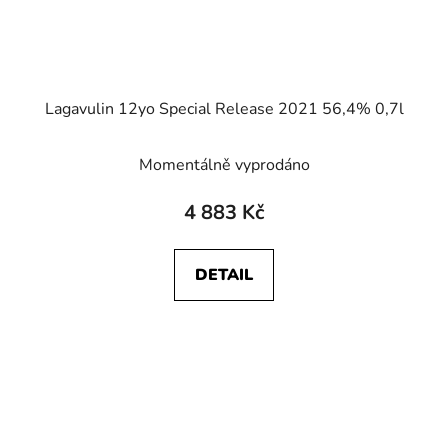
Lagavulin 12yo Special Release 2021 56,4% 0,7l
Momentálně vyprodáno
4 883 Kč
DETAIL