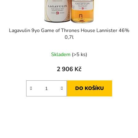
Lagavulin 9yo Game of Thrones House Lannister 46%
0,7l
Skladem
(>5 ks)
2 906 Kč
DO KOŠÍKU