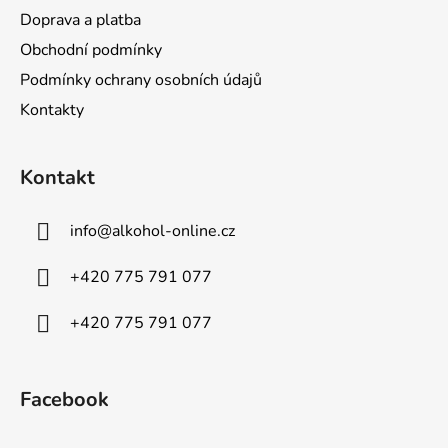
Doprava a platba
Obchodní podmínky
Podmínky ochrany osobních údajů
Kontakty
Kontakt
info
@
alkohol-online.cz
+420 775 791 077
+420 775 791 077
Facebook