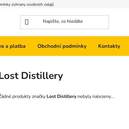
mínky ochrany osobních údajů
Kontakty
a a platba
Obchodní podmínky
Kontakty
Lost Distillery
Žádné produkty značky
Lost Distillery
nebyly nalezeny...