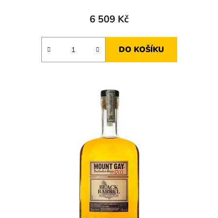
6 509 Kč
DO KOŠÍKU