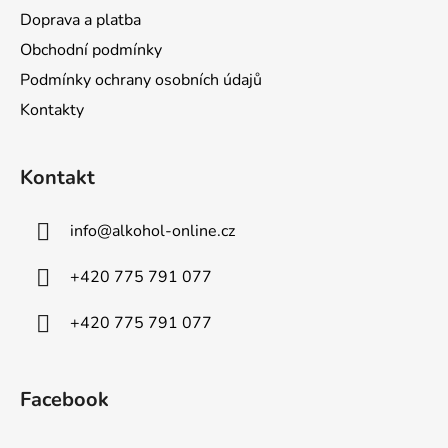
Doprava a platba
Obchodní podmínky
Podmínky ochrany osobních údajů
Kontakty
Kontakt
info
@
alkohol-online.cz
+420 775 791 077
+420 775 791 077
Facebook