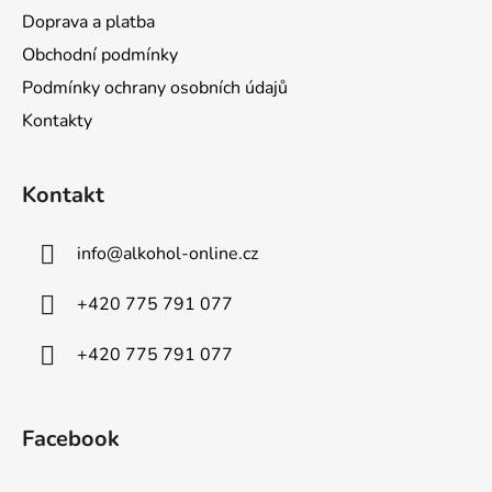
Doprava a platba
Obchodní podmínky
Podmínky ochrany osobních údajů
Kontakty
Kontakt
info
@
alkohol-online.cz
+420 775 791 077
+420 775 791 077
Facebook