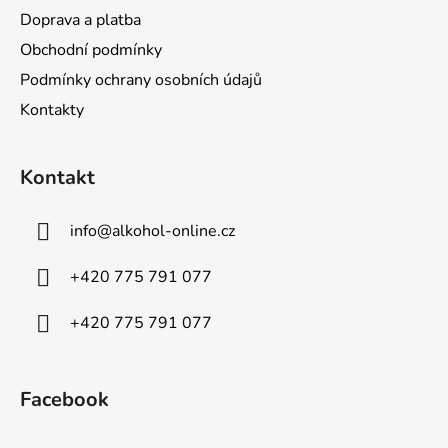
Doprava a platba
Obchodní podmínky
Podmínky ochrany osobních údajů
Kontakty
Kontakt
info
@
alkohol-online.cz
+420 775 791 077
+420 775 791 077
Facebook