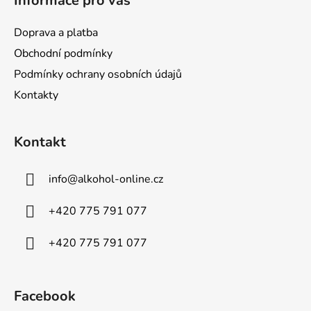
Informace pro vás
Doprava a platba
Obchodní podmínky
Podmínky ochrany osobních údajů
Kontakty
Kontakt
info
@
alkohol-online.cz
+420 775 791 077
+420 775 791 077
Facebook