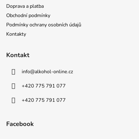
Doprava a platba
Obchodní podmínky
Podmínky ochrany osobních údajů
Kontakty
Kontakt
info
@
alkohol-online.cz
+420 775 791 077
+420 775 791 077
Facebook