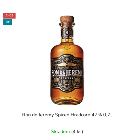
AKCE
TIP
Ron de Jeremy Spiced Hradcore 47% 0,7l
Skladem
(4 ks)