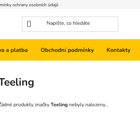
mínky ochrany osobních údajů
Kontakty
a a platba
Obchodní podmínky
Kontakty
Teeling
Žádné produkty značky
Teeling
nebyly nalezeny...