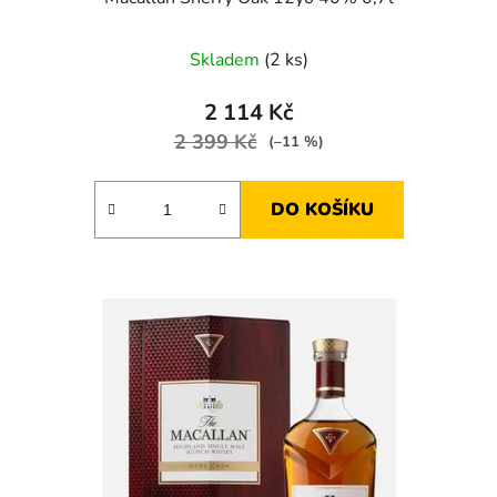
Skladem
(2 ks)
2 114 Kč
2 399 Kč
(–11 %)
DO KOŠÍKU