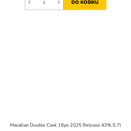
DO KOŠÍKU
Macallan Double Cask 18yo 2025 Release 43% 0,7l