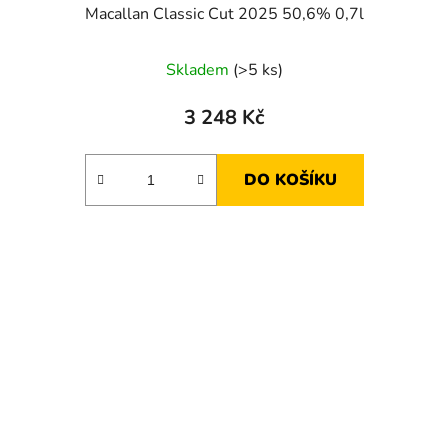
Macallan Classic Cut 2025 50,6% 0,7l
Skladem
(>5 ks)
3 248 Kč
DO KOŠÍKU