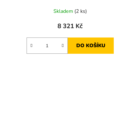
Skladem
(2 ks)
8 321 Kč
DO KOŠÍKU