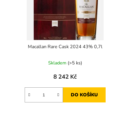
Macallan Rare Cask 2024 43% 0,7l
Skladem
(>5 ks)
8 242 Kč
DO KOŠÍKU