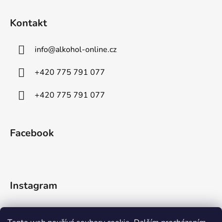
Kontakt
info
@
alkohol-online.cz
+420 775 791 077
+420 775 791 077
Facebook
Instagram