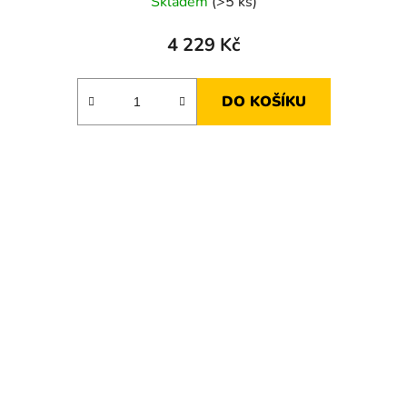
Skladem
(>5 ks)
4 229 Kč
DO KOŠÍKU