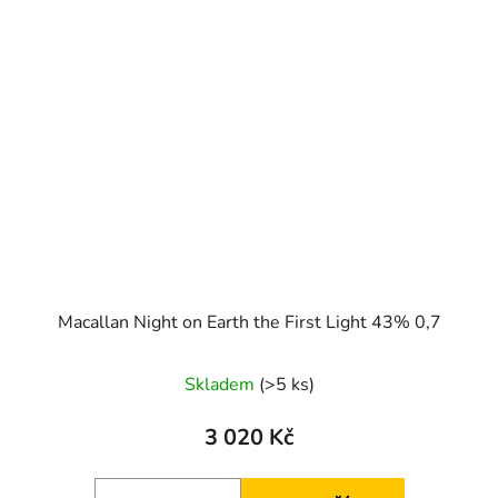
Macallan Night on Earth the First Light 43% 0,7
Skladem
(>5 ks)
3 020 Kč