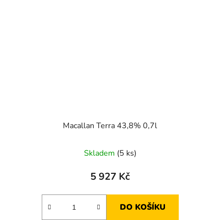
Macallan Terra 43,8% 0,7l
Skladem
(5 ks)
5 927 Kč
DO KOŠÍKU