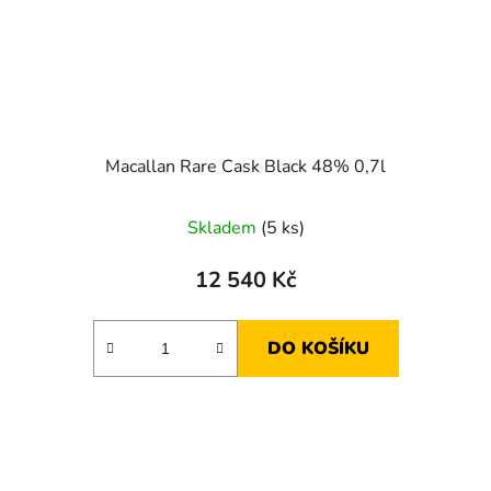
Macallan Rare Cask Black 48% 0,7l
Skladem
(5 ks)
12 540 Kč
DO KOŠÍKU