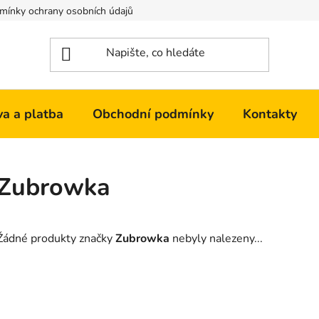
mínky ochrany osobních údajů
Kontakty
a a platba
Obchodní podmínky
Kontakty
Zubrowka
Žádné produkty značky
Zubrowka
nebyly nalezeny...