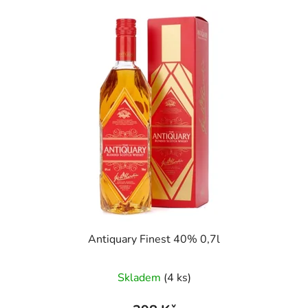
Antiquary Finest 40% 0,7l
Skladem
(4 ks)