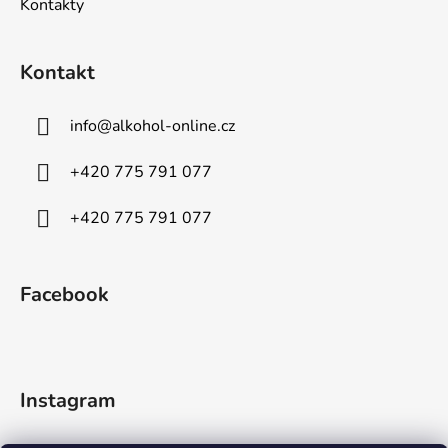
Kontakty
Kontakt
info
@
alkohol-online.cz
+420 775 791 077
+420 775 791 077
Facebook
Instagram