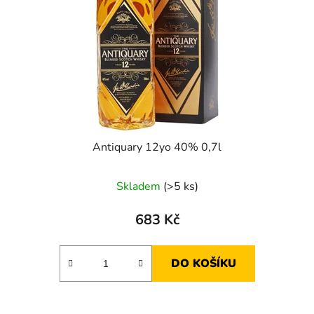
Antiquary 12yo 40% 0,7l
Skladem
(>5 ks)
683 Kč
DO KOŠÍKU