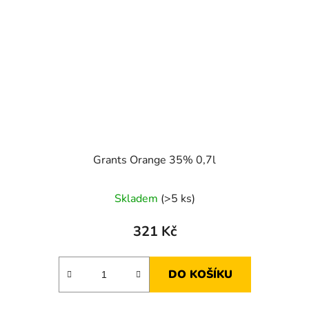
Grants Orange 35% 0,7l
Skladem
(>5 ks)
321 Kč
DO KOŠÍKU