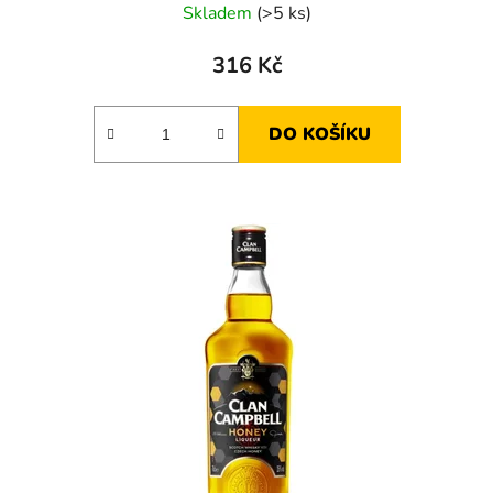
Skladem
(>5 ks)
316 Kč
DO KOŠÍKU