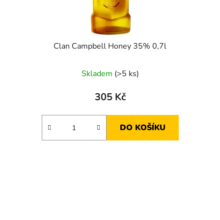
Clan Campbell Honey 35% 0,7l
Skladem
(>5 ks)
305 Kč
DO KOŠÍKU