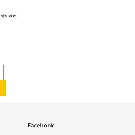
entejano
Facebook