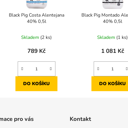
Black Pig Costa Alentejana
Black Pig Montado Al
40% 0,5l
40% 0,5l
Skladem
(2 ks)
Skladem
(1 ks)
789 Kč
1 081 Kč
DO KOŠÍKU
DO KOŠÍKU
mace pro vás
Kontakt