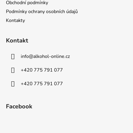
Obchodní podmínky
Podmínky ochrany osobních údajů
Kontakty
Kontakt
info
@
alkohol-online.cz
+420 775 791 077
+420 775 791 077
Facebook