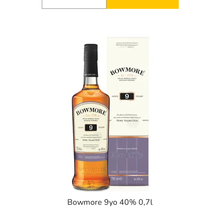
Bowmore 9yo 40% 0,7l