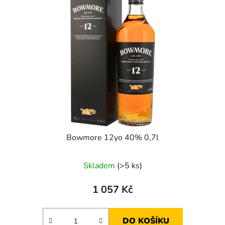
Bowmore 12yo 40% 0,7l
Skladem
(>5 ks)
1 057 Kč
DO KOŠÍKU