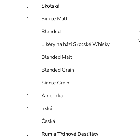
Skotská
Single Malt
Blended
Likéry na bázi Skotské Whisky
Blended Malt
Blended Grain
Single Grain
Americká
Irská
Česká
Rum a Třtinové Destiláty