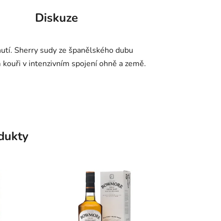
Diskuze
utí. Sherry sudy ze španělského dubu
 kouři v intenzivním spojení ohně a země.
odukty