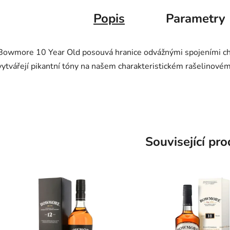
Popis
Parametry
Bowmore 10 Year Old posouvá hranice odvážnými spojeními ch
vytvářejí pikantní tóny na našem charakteristickém rašelinovém
Související pr