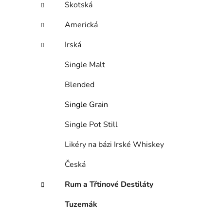
Skotská
Americká
Irská
Single Malt
Blended
Single Grain
Single Pot Still
Likéry na bázi Irské Whiskey
Česká
Rum a Třtinové Destiláty
Tuzemák