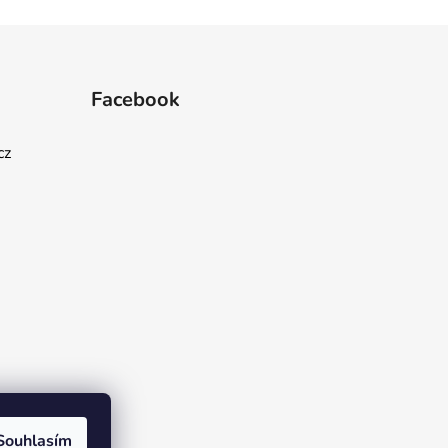
Facebook
cz
Souhlasím