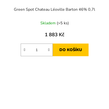
Green Spot Chateau Léoville Barton 46% 0,7l
Skladem
(>5 ks)
1 883 Kč
DO KOŠÍKU