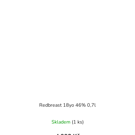
Redbreast 18yo 46% 0,7l
Skladem
(1 ks)