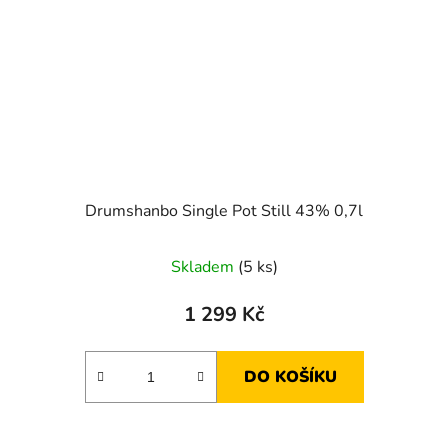
Drumshanbo Single Pot Still 43% 0,7l
Skladem
(5 ks)
1 299 Kč
DO KOŠÍKU