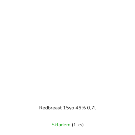
Redbreast 15yo 46% 0,7l
Skladem
(1 ks)