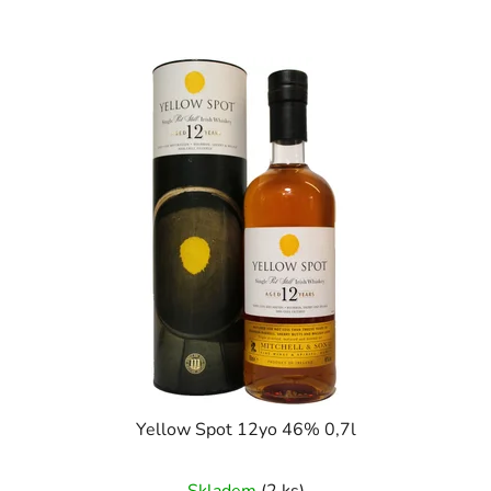
Yellow Spot 12yo 46% 0,7l
Skladem
(2 ks)