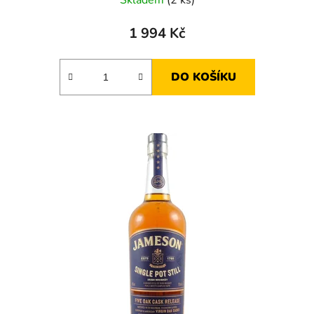
1 994 Kč
DO KOŠÍKU