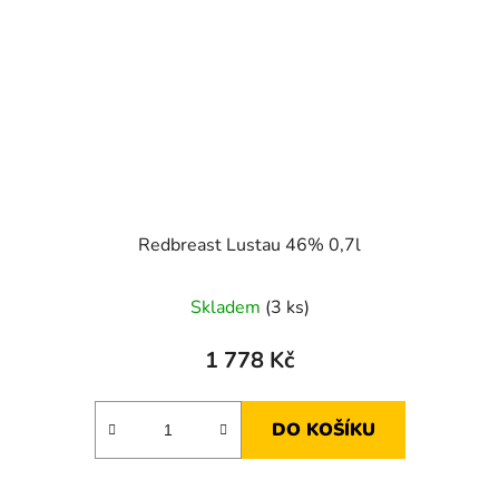
Redbreast Lustau 46% 0,7l
Skladem
(3 ks)
1 778 Kč
DO KOŠÍKU