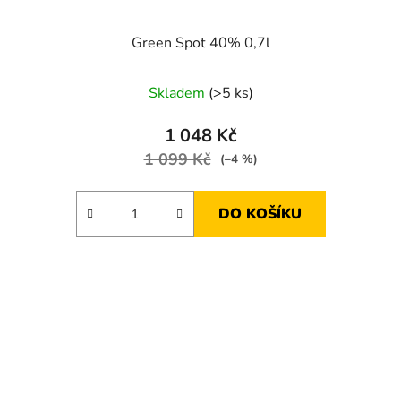
Green Spot 40% 0,7l
Skladem
(>5 ks)
1 048 Kč
1 099 Kč
(–4 %)
DO KOŠÍKU