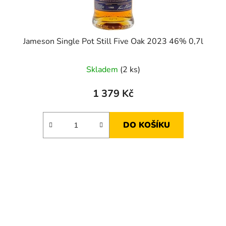
Jameson Single Pot Still Five Oak 2023 46% 0,7l
Skladem
(2 ks)
1 379 Kč
DO KOŠÍKU