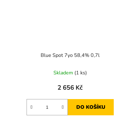
Blue Spot 7yo 58,4% 0,7l
Skladem
(1 ks)
2 656 Kč
DO KOŠÍKU