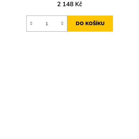
2 148 Kč
DO KOŠÍKU