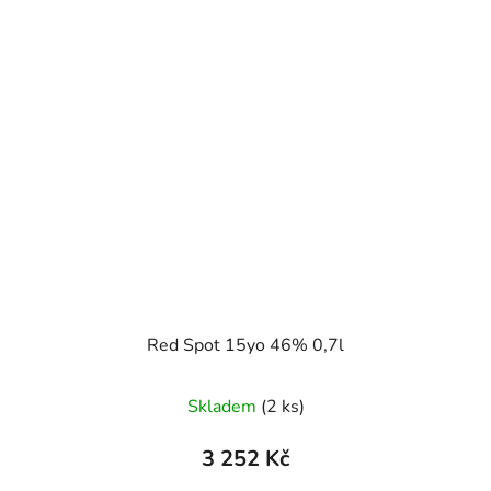
Red Spot 15yo 46% 0,7l
Skladem
(2 ks)
3 252 Kč